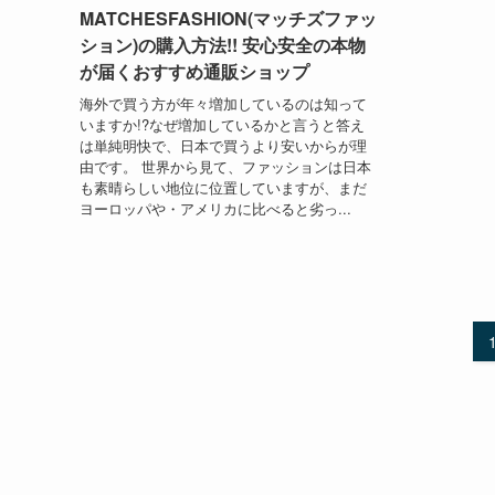
MATCHESFASHION(マッチズファッ
ション)の購入方法!! 安心安全の本物
が届くおすすめ通販ショップ
海外で買う方が年々増加しているのは知って
いますか!?なぜ増加しているかと言うと答え
は単純明快で、日本で買うより安いからが理
由です。 世界から見て、ファッションは日本
も素晴らしい地位に位置していますが、まだ
ヨーロッパや・アメリカに比べると劣っ...