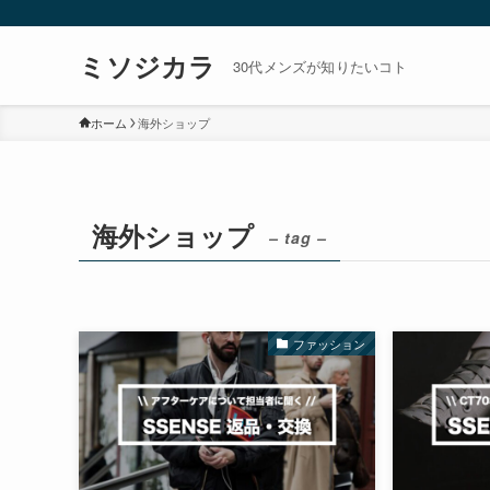
ミソジカラ
30代メンズが知りたいコト
ホーム
海外ショップ
海外ショップ
– tag –
ファッション