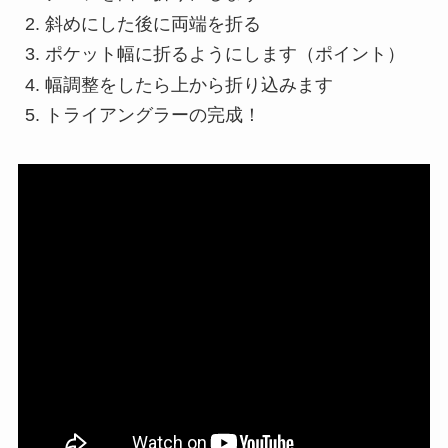
斜めにした後に両端を折る
ポケット幅に折るようにします（ポイント）
幅調整をしたら上から折り込みます
トライアングラーの完成！