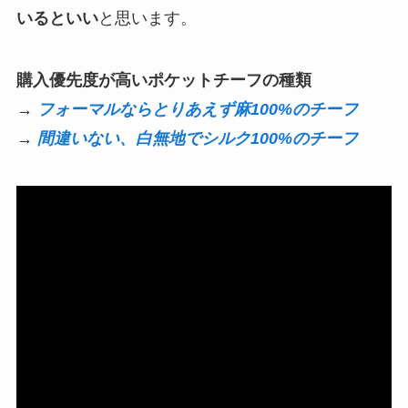
いるといい
と思います。
購入優先度が高いポケットチーフの種類
→
フォーマルならとりあえず麻100%のチーフ
→
間違いない、白無地でシルク100%のチーフ