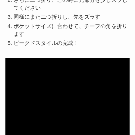
てください
同様にまた二つ折りし、先をズラす
ポケットサイズに合わせて、チーフの角を折り
ます
ピークドスタイルの完成！