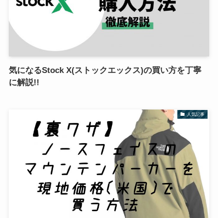
気になるStock X(ストックエックス)の買い方を丁寧
に解説!!
人気記事