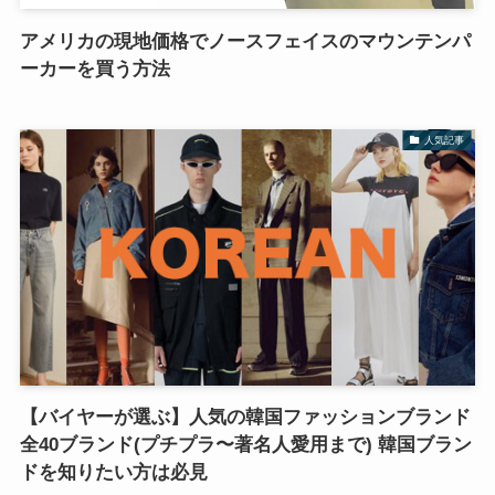
アメリカの現地価格でノースフェイスのマウンテンパ
ーカーを買う方法
人気記事
【バイヤーが選ぶ】人気の韓国ファッションブランド
全40ブランド(プチプラ〜著名人愛用まで) 韓国ブラン
ドを知りたい方は必見