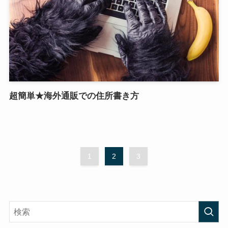
超簡単★海外通販での住所書き方
1
2
3