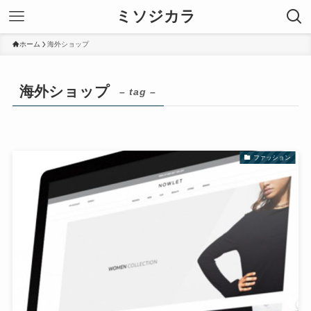
ミソジカラ
ホーム
海外ショップ
海外ショップ
– tag –
ファッション