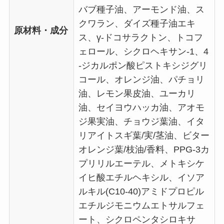
バブ種子油、アーモンド油、ス
クワラン、ダイズ種子油エキ
原材料・成分
ス、γ-ドコサラクトン、トコフ
ェロール、シクロヘキサン-1、4
-ジカルポン酸ピストキシジグリ
コール、オレンジ油、パチョリ
油、レモン果皮油、ユーカリ
油、セイヨウハッカ油、アオモ
ジ果実油、チョウジ葉油、イタ
リアイトスギ葉/実/茎油、ビター
オレンジ葉/枝油/香料、PPG-3カ
プリリルエーテル、メトキシケ
イヒ酸エチルヘキシル、イソア
ルキル(C10-40)アミドプロピル
エチルジモニウムエトサルフェ
ート、シクロペンタシロキサ