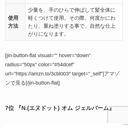
少量を、手のひらで伸ばして髪全体に
使用
軽くつけて使用。その際、何度かにわ
方法
たり、重ね塗りする事で、自然な仕上
がりになります。
[jin-button-flat visual=”” hover=”down”
radius=”50px” color=”#54dcef”
url=”https://amzn.to/3cbl003″ target=”_self”]アマゾ
ンで見る[/jin-button-flat]
7位 『N.(エヌドット) オム ジェルバーム』