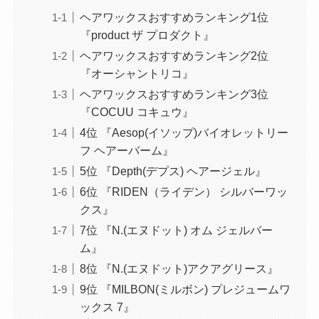
ヘアワックスおすすめランキング1位
『product ザ プロダクト』
ヘアワックスおすすめランキング2位
『オーシャントリコ』
ヘアワックスおすすめランキング3位
『COCUU コキュウ』
4位 『Aesop(イソップ)バイオレットリー
フ ヘアーバーム』
5位 『Depth(デプス) ヘアージェル』
6位 『RIDEN（ライデン） シルバーワッ
クス』
7位 『N.(エヌドット) オム ジェルバー
ム』
8位 『N.(エヌドット)アクアグリース』
9位 『MILBON(ミルボン) プレジュームワ
ックス 7』