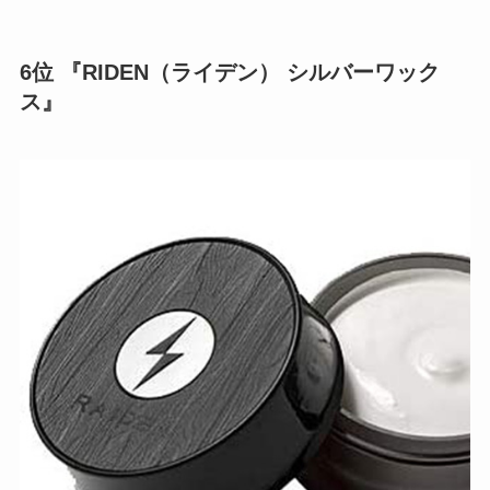
6位 『RIDEN（ライデン） シルバーワック
ス』