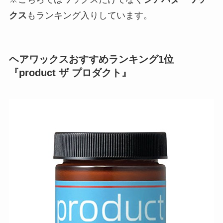
クス
もランキング入りしています。
ヘアワックスおすすめランキング1位
『product ザ プロダクト』