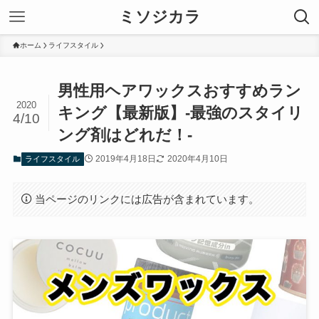
ミソジカラ
ホーム
ライフスタイル
男性用ヘアワックスおすすめラン
2020
キング【最新版】-最強のスタイリ
4/10
ング剤はどれだ！-
2019年4月18日
2020年4月10日
ライフスタイル
当ページのリンクには広告が含まれています。