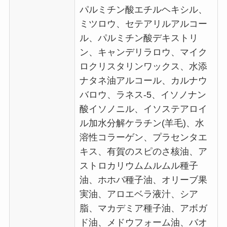
パルミチン酸エチルヘキシル、
ミツロウ、セテアリルアルコー
ル、パルミチン酸デキストリ
ン、キャンデリラロウ、マイク
ロクリスタリンワックス、水添
ナタネ油アルコール、カルナウ
バロウ、ラネス-5、イソノナン
酸イソノニル、イソステアロイ
ル加水分解ケラチン(羊毛)、水
溶性コラーゲン、プラセンタエ
キス、有賀のスピのさ核油、ア
ストロカリウムムルムル種子
油、ホホバ種子油、オリーブ果
実油、アロエベラ液汁、シア
脂、マカデミア種子油、アボガ
ド油、メドウフォーム油、バオ