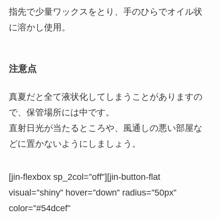
指先で少量ワックスをとり、手のひらでオイル状
に溶かし使用。
注意点
真夏だと全て液状化してしまうことがありますの
で、保管場所には中です。
直射日光が当たるところや、風通しの悪い部屋な
どに置かないようにしましょう。
[jin-flexbox sp_2col=”off”][jin-button-flat
visual=”shiny” hover=”down” radius=”50px”
color=”#54dcef”