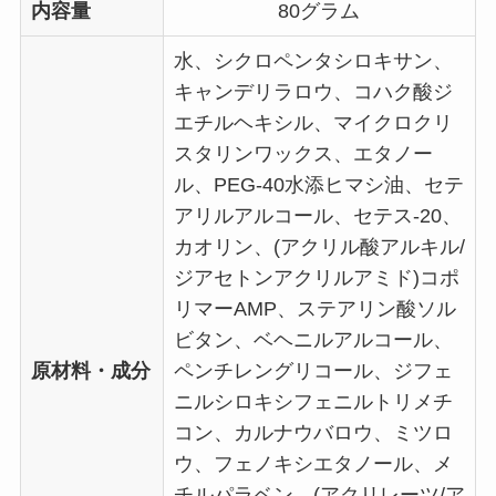
内容量
80グラム
水、シクロペンタシロキサン、
キャンデリラロウ、コハク酸ジ
エチルヘキシル、マイクロクリ
スタリンワックス、エタノー
ル、PEG-40水添ヒマシ油、セテ
アリルアルコール、セテス-20、
カオリン、(アクリル酸アルキル/
ジアセトンアクリルアミド)コポ
リマーAMP、ステアリン酸ソル
ビタン、ベヘニルアルコール、
原材料・成分
ペンチレングリコール、ジフェ
ニルシロキシフェニルトリメチ
コン、カルナウバロウ、ミツロ
ウ、フェノキシエタノール、メ
チルパラベン、(アクリレーツ/ア