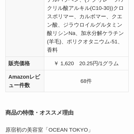
クリル酸アルキル(C10-30))クロ
スポリマー、カルボマー、クエ
ン酸、ジラウロイルグルタミン
酸リシンNa、加水分解ケラチン
(羊毛)、ポリクオタニウム-51、
香料
販売価格
￥ 1,620
20.25円
/1グラム
Amazonレビ
68件
ュー件数
商品の特徴・オススメ理由
原宿初の美容室「
OCEAN TOKYO
」