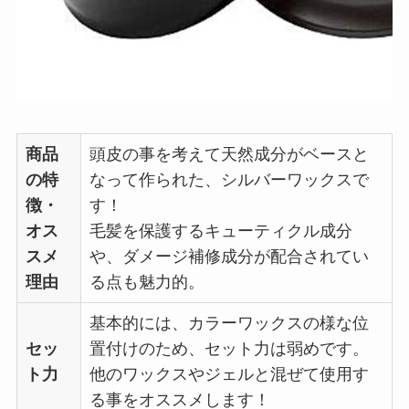
商品
頭皮の事を考えて天然成分がベースと
の特
なって作られた、シルバーワックスで
徴・
す！
オス
毛髪を保護するキューティクル成分
スメ
や、ダメージ補修成分が配合されてい
理由
る点も魅力的。
基本的には、カラーワックスの様な位
セッ
置付けのため、セット力は弱めです。
ト力
他のワックスやジェルと混ぜて使用す
る事をオススメします！