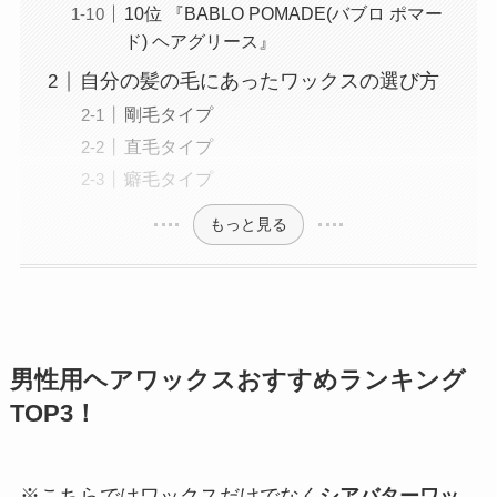
10位 『BABLO POMADE(バブロ ポマー
ド) ヘアグリース』
自分の髪の毛にあったワックスの選び方
剛毛タイプ
直毛タイプ
癖毛タイプ
もっと見る
男性用ヘアワックスおすすめランキング
TOP3！
※こちらではワックスだけでなく
シアバターワッ