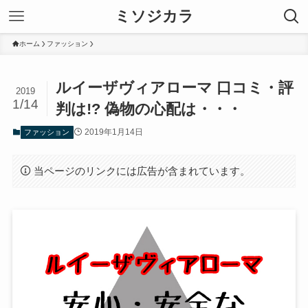
ミソジカラ
ホーム
ファッション
ルイーザヴィアローマ 口コミ・評
2019
1/14
判は!? 偽物の心配は・・・
2019年1月14日
ファッション
当ページのリンクには広告が含まれています。