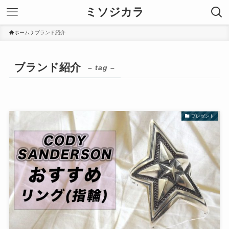
ミソジカラ
ホーム
ブランド紹介
ブランド紹介
– tag –
プレゼント