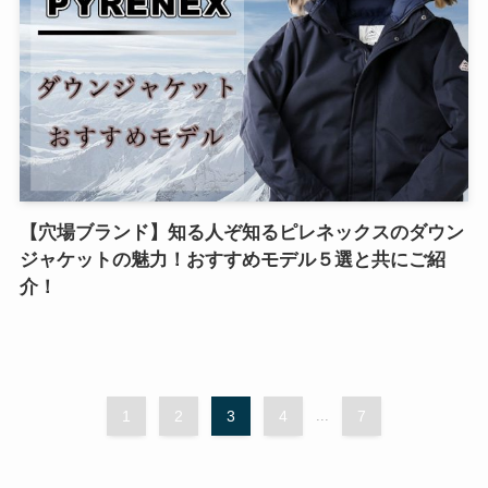
【穴場ブランド】知る人ぞ知るピレネックスのダウン
ジャケットの魅力！おすすめモデル５選と共にご紹
介！
1
2
3
4
...
7