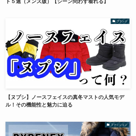
ト５選（メンズ版）【シーン問わず着れる】
ブランド
【ヌプシ】ノースフェイスの真冬マストの人気モデ
ル！その機能性と魅力に迫る
ファッション