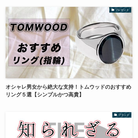
プレゼント
オシャレ男女から絶大な支持！トムウッドのおすすめ
リング５選【シンプルかつ高貴】
ブランド