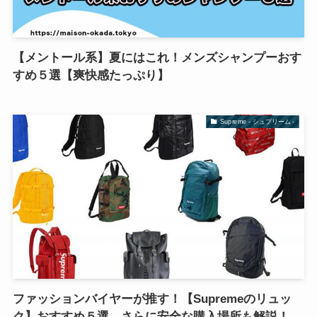
【メントール系】夏にはこれ！メンズシャンプーおす
すめ５選【爽快感たっぷり】
Supreme - シュプリーム -
ファッションバイヤーが推す！【Supremeのリュッ
ク】おすすめ５選、さらに安全な購入場所も解説！