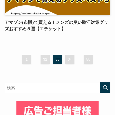
アマゾン(市販)で買える！メンズの臭い脇汗対策グッ
ズおすすめ５選【エチケット】
1
...
32
33
34
...
58