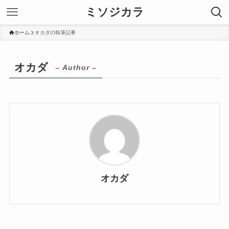
ミソジカラ
ホーム
オカダの執筆記事
オカダ
– Author –
オカダ