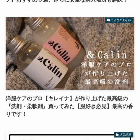
ライフスタイル
洋服ケアのプロ【キレイナ】が作り上げた最高級の
『洗剤・柔軟剤』買ってみた【服好き必見】最高の香
りです！
人気記事