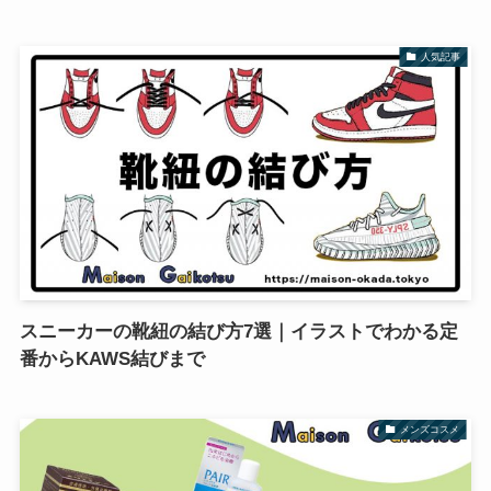
人気記事
スニーカーの靴紐の結び方7選｜イラストでわかる定
番からKAWS結びまで
メンズコスメ