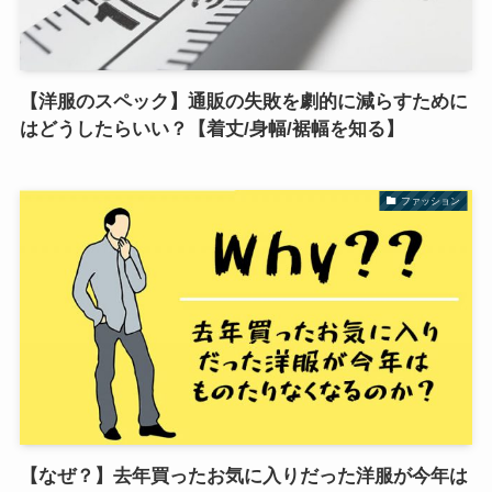
【洋服のスペック】通販の失敗を劇的に減らすために
はどうしたらいい？【着丈/身幅/裾幅を知る】
ファッション
【なぜ？】去年買ったお気に入りだった洋服が今年は