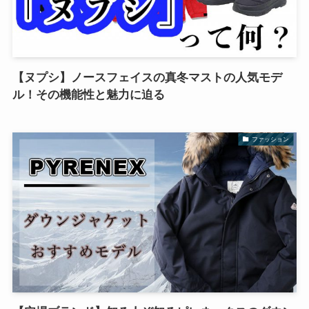
【ヌプシ】ノースフェイスの真冬マストの人気モデ
ル！その機能性と魅力に迫る
ファッション