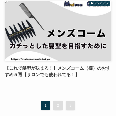
メンズコスメ
【これで髪型が決まる！】メンズコーム（櫛）のおす
すめ５選【サロンでも使われてる！】
1
2
3