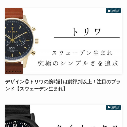
腕時計
デザイン◎トリワの腕時計は前評判以上！注目のブラ
ンド【スウェーデン生まれ】
腕時計