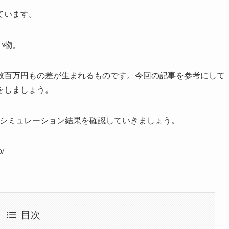
ています。
い物。
数百万円もの差が生まれるものです。今回の記事を参考にして
をしましょう。
のシミュレーション結果を確認していきましょう。
o/
目次