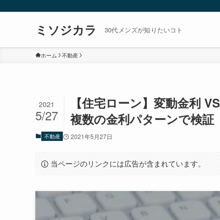
ミソジカラ
30代メンズが知りたいコト
ホーム
不動産
【住宅ローン】変動金利 V
2021
5/27
複数の金利パターンで検証
不動産
2021年5月27日
当ページのリンクには広告が含まれています。