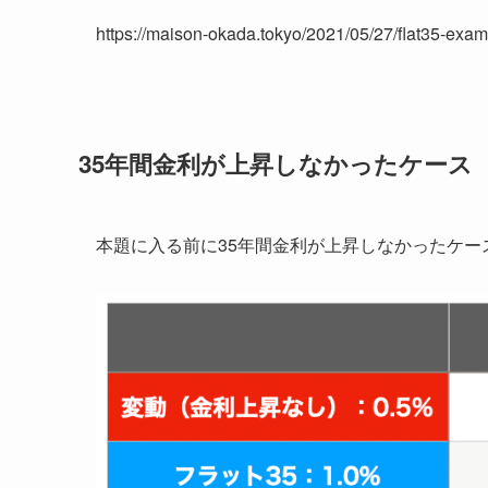
https://maison-okada.tokyo/2021/05/27/flat35-exam
35年間金利が上昇しなかったケース
本題に入る前に35年間金利が上昇しなかったケ