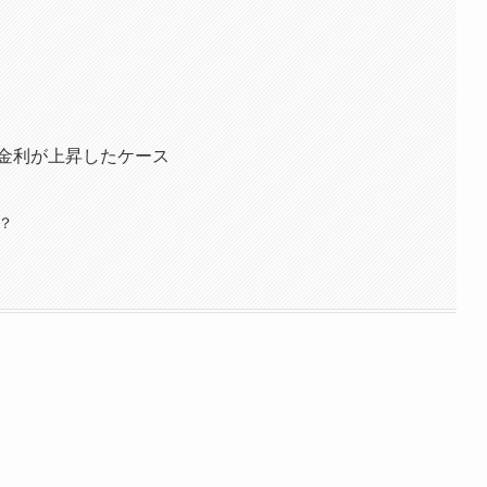
に金利が上昇したケース
？