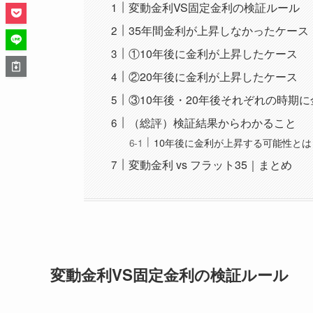
変動金利VS固定金利の検証ルール
35年間金利が上昇しなかったケース
①10年後に金利が上昇したケース
②20年後に金利が上昇したケース
③10年後・20年後それぞれの時期
（総評）検証結果からわかること
10年後に金利が上昇する可能性とは
変動金利 vs フラット35｜まとめ
変動金利VS固定金利の検証ルール