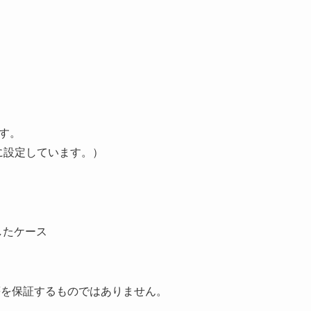
。
です。
に設定しています。）
したケース
等を保証するものではありません。