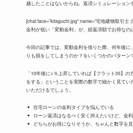
越したことはないからね。返済シミュレーションを参
[chat face=”kitaguchi.jpg” name=”宅地建物取引士 
金利が低い「変動金利」が、総返済額でお得なのはど
今回の記事では、
変動金利を借りた際、何年後に
りも損をしてしまうのか？
をいくつかのパターン
「10年後に○％上昇していれば【フラット35】の
をする」ということを実際の数字で細かく見てい
いただけるでしょう。
住宅ローンの金利タイプを悩んでいる
ローン返済はなるべく安く抑えたいけど、金利
どちらがお得になりそうか、ちゃんと数字を見