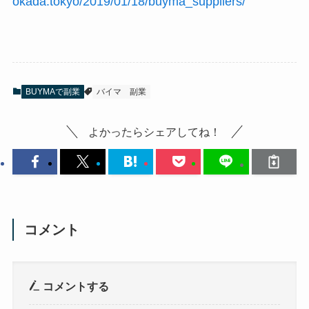
okada.tokyo/2019/01/18/buyma_suppliers/
BUYMAで副業
バイマ
副業
よかったらシェアしてね！
コメント
コメントする