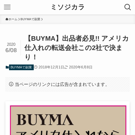
ミソジカラ
ホーム
BUYMAで副業
【BUYMA】出品者必見!! アメリカ
2020
仕入れの転送会社この2社で決ま
6/08
り！
2018年12月1日
2020年6月8日
BUYMAで副業
当ページのリンクには広告が含まれています。