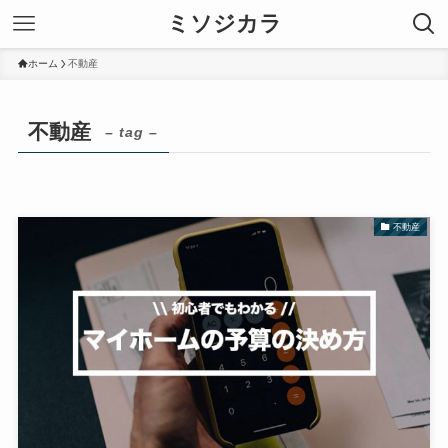
ミソジカラ
ホーム
不動産
不動産
– tag –
不動産