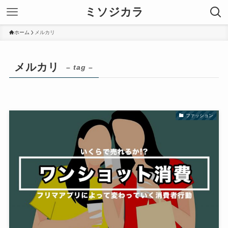
ミソジカラ
ホーム
メルカリ
メルカリ
– tag –
ファッション