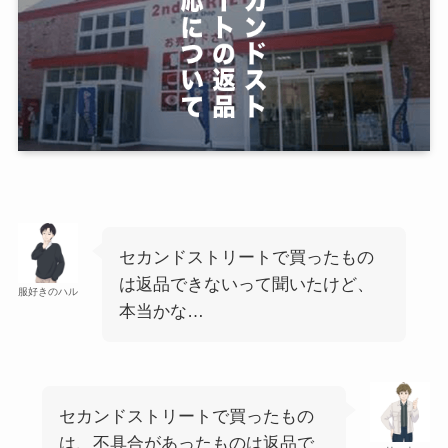
セカンドストリートで買ったもの
は返品できないって聞いたけど、
服好きのハル
本当かな…
セカンドストリートで買ったもの
は、不具合があったものは返品で