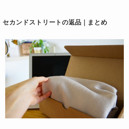
セカンドストリートの返品｜まとめ