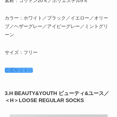
素材：コットン20％／ポリエステル5％
カラー：ホワイト／ブラック／イエロー／オリー
ブ／ヘザーグレー／アイビーグレー／ミントグリ
ーン
サイズ：フリー
公式サイトへ
3.H BEAUTY&YOUTH ビューティ&ユース／
＜H＞LOOSE REGULAR SOCKS