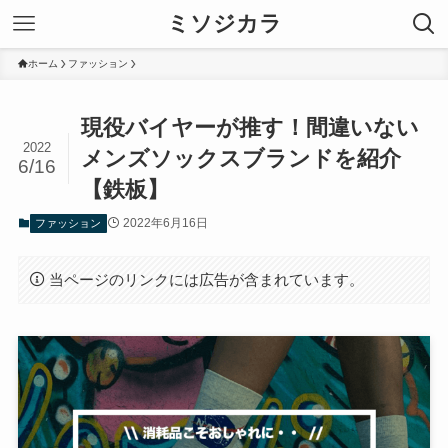
ミソジカラ
ホーム
ファッション
現役バイヤーが推す！間違いない
2022
メンズソックスブランドを紹介
6/16
【鉄板】
2022年6月16日
ファッション
当ページのリンクには広告が含まれています。