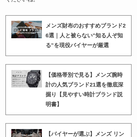
メンズ財布のおすすめブランド2
6選｜人と被らない"知る人ぞ知
る"を現役バイヤーが厳選
【価格帯別で見る】メンズ腕時
計の人気ブランド21選を徹底深
掘り【見やすい時計ブランド説
明書】
【バイヤーが選ぶ】メンズ リン