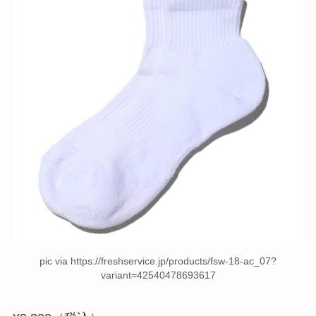
pic via https://freshservice.jp/products/fsw-18-ac_07?
variant=42540478693617