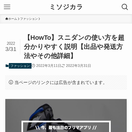
ミソジカラ
ホーム
ファッション
【HowTo】スニダンの使い方を超
2022
分かりやすく説明【出品や発送方
3/31
法やその他詳細】
2022年3月11日
2022年3月31日
ファッション
当ページのリンクには広告が含まれています。