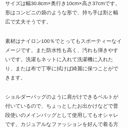
サイズは幅30.8cm×奥行き10cm×高さ37cmです。
形はコンビニの袋のような形で、持ち手は割と幅
広で丈夫そうです。
素材はナイロン100％でとってもスポーティーなイ
メージです。また防水性も高く、汚れも弾きやす
いです。洗濯もネットに入れて洗濯機に入れた
り、または布で丁寧に拭けば綺麗に保つことがで
きます。
ショルダーバッグのように肩がけできるベルトが
付いているので、ちょっとしたお出かけなどで普
段使いのメインバッグとして使用してもオシャレ
です。カジュアルなファッションを好んで着る方