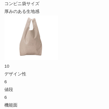
コンビニ袋サイズ
厚みのある生地感
10
デザイン性
6
値段
6
機能面