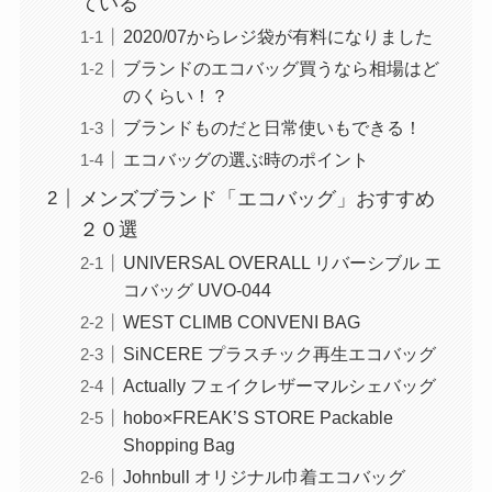
ている
2020/07からレジ袋が有料になりました
ブランドのエコバッグ買うなら相場はど
のくらい！？
ブランドものだと日常使いもできる！
エコバッグの選ぶ時のポイント
メンズブランド「エコバッグ」おすすめ
２０選
UNIVERSAL OVERALL リバーシブル エ
コバッグ UVO-044
WEST CLIMB CONVENI BAG
SiNCERE プラスチック再生エコバッグ
Actually フェイクレザーマルシェバッグ
hobo×FREAK’S STORE Packable
Shopping Bag
Johnbull オリジナル巾着エコバッグ