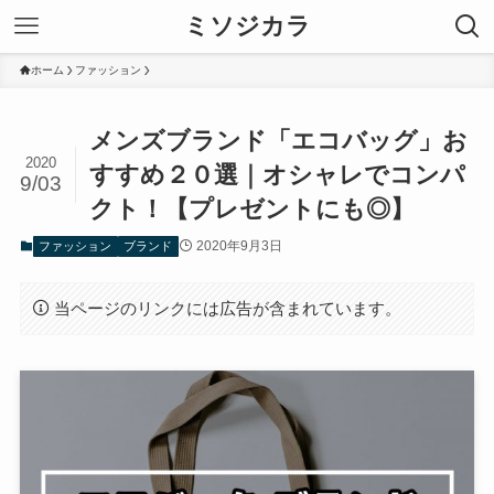
ミソジカラ
ホーム
ファッション
メンズブランド「エコバッグ」お
2020
すすめ２０選｜オシャレでコンパ
9/03
クト！【プレゼントにも◎】
2020年9月3日
ファッション
ブランド
当ページのリンクには広告が含まれています。