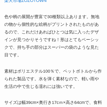
楽天市場
ZOZOTOWN
色や柄の展開が豊富で30種類以上あります。無地
の物から個性的な絵柄がプリントされたものがあ
るので、これだけあればひとつは気に入ったデザ
インが見つかりそうですね！形はとてもベーシッ
クで、持ち手の部分はスーパーの袋のような見た
目です。
素材はポリエステル100％で、ペットボトルから作
られた製品です。水を弾く素材なので、軽い雨や
生活の中で生じる濡れには強いです。
サイズは幅39cm×奥行き17cｍ×高さ64cmで、食料