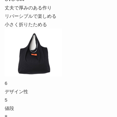
丈夫で厚みのある作り
リバーシブルで楽しめる
小さく折りたためる
6
デザイン性
5
値段
8