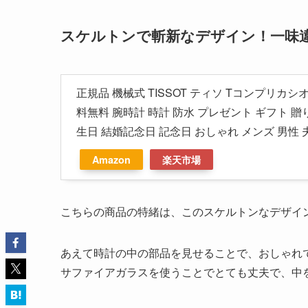
スケルトンで斬新なデザイン！一味
正規品 機械式 TISSOT ティソ Tコンプリカシオン 
料無料 腕時計 時計 防水 プレゼント ギフト 贈
生日 結婚記念日 記念日 おしゃれ メンズ 男性 夫
Amazon
楽天市場
こちらの商品の特緒は、このスケルトンなデザイ
あえて時計の中の部品を見せることで、おしゃれ
サファイアガラスを使うことでとても丈夫で、中