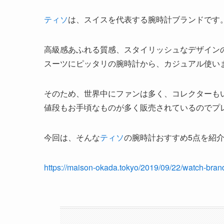
ティソ
は、スイスを代表する腕時計ブランドです
高級感あふれる質感、スタイリッシュなデザイン
スーツにピッタリの腕時計から、カジュアル使い
そのため、世界中にファンは多く、コレクターも
値段もお手頃なものが多く販売されているのでプ
今回は、そんな
ティソ
の腕時計おすすめ5点を紹
https://maison-okada.tokyo/2019/09/22/watch-bran