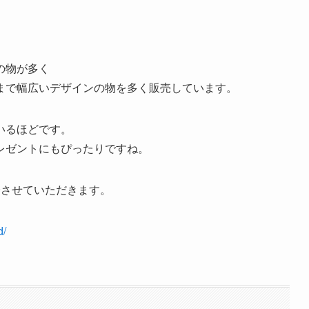
。
の物が多く
まで幅広いデザインの物を多く販売しています。
いるほどです。
レゼントにもぴったりですね。
介させていただきます。
d/