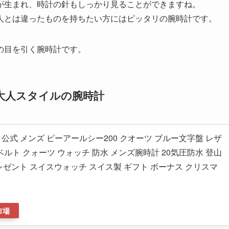
が生まれ、時計の針もしっかり見ることができますね。
人とは違ったものを持ちたい方にはピッタリの腕時計です。
の目を引く腕時計です。
大人スタイルの腕時計
ィソ 公式 メンズ ピーアールシー200 クオーツ ブルー文字盤 レザ
ザーベルト クォーツ ウォッチ 防水 メンズ腕時計 20気圧防水 登山
レゼント スイスウォッチ スイス製 ギフト ボーナス クリスマ
市場