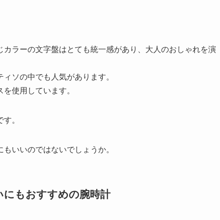
。
じカラーの文字盤はとても統一感があり、大人のおしゃれを演
ティソの中でも人気があります。
スを使用しています。
です。
にもいいのではないでしょうか。
いにもおすすめの腕時計