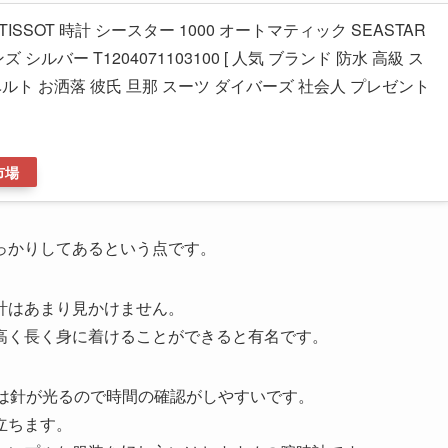
TISSOT 時計 シースター 1000 オートマティック SEASTAR
メンズ シルバー T1204071103100 [ 人気 ブランド 防水 高級 ス
ルト お洒落 彼氏 旦那 スーツ ダイバーズ 社会人 プレゼント
市場
っかりしてあるという点です。
計はあまり見かけません。
高く長く身に着けることができると有名です。
では針が光るので時間の確認がしやすいです。
立ちます。