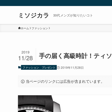
ミソジカラ
30代メンズが知りたいコト
ホーム
ファッション
2019
手の届く高級時計！ティ
11/28
ファッション
プレゼント
2019年11月28日
当ページのリンクには広告が含まれています。