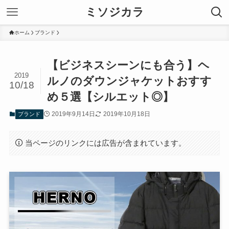
ミソジカラ
ホーム
ブランド
【ビジネスシーンにも合う】ヘ
2019
ルノのダウンジャケットおすす
10/18
め５選【シルエット◎】
2019年9月14日
2019年10月18日
ブランド
当ページのリンクには広告が含まれています。