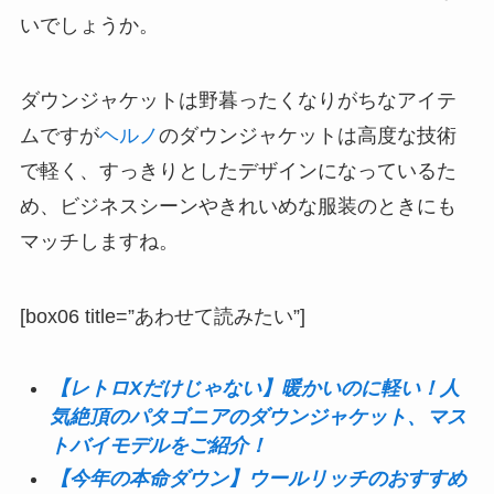
いでしょうか。
ダウンジャケットは野暮ったくなりがちなアイテ
ムですが
ヘルノ
のダウンジャケットは高度な技術
で軽く、すっきりとしたデザインになっているた
め、ビジネスシーンやきれいめな服装のときにも
マッチしますね。
[box06 title=”あわせて読みたい”]
【レトロXだけじゃない】暖かいのに軽い！人
気絶頂のパタゴニアのダウンジャケット、マス
トバイモデルをご紹介！
【今年の本命ダウン】ウールリッチのおすすめ