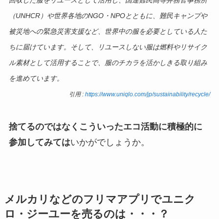
（UNHCR）や世界各地のNGO・NPOとともに、難民キャンプや
被災地への緊急災害支援など、世界中の服を必要としている人た
ちに届けています。そして、リユースしない服は燃料やリサイク
ル素材として活用することで、服のチカラを活かしきる取り組み
を進めています。
引用 :
https://www.uniqlo.com/jp/sustainability/recycle/
捨てるのではなくこういったエコ活動に積極的に
参加してみては
いかがでしょうか。
メルカリなどのフリマアプリでユニク
ロ・ジーユーを売るのは・・・？