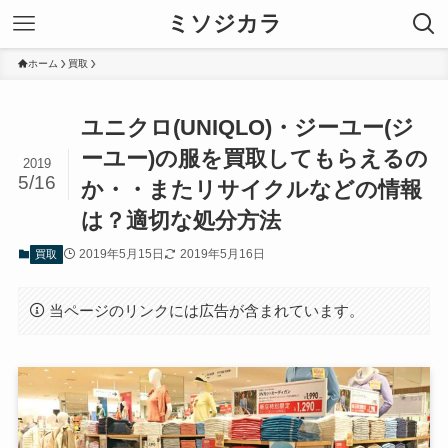
ミソジカラ
ホーム
買取
ユニクロ(UNIQLO)・ジーユー(ジ
ーユー)の服を買取してもらえるの
2019
5/16
か・・またリサイクルなどの情報
は？適切な処分方法
2019年5月15日
2019年5月16日
買取
当ページのリンクには広告が含まれています。