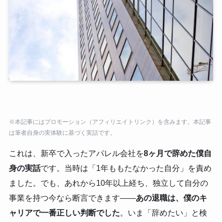
※本記事にはプロモーション（アフィリエイトリンク）を含みます。本記事
は筆者自身の実体験に基づく実話です。
これは、新卒で入ったアパレル会社を
8ヶ月で辞めた僕自
身の実話
です。当時は「1年ももたなかった自分」を責め
ました。でも、あれから10年以上経ち、独立して自分の
事業を持つ今なら断言できます——
あの退職は、僕のキ
ャリアで一番正しい判断でした
。いま「辞めたい」と検