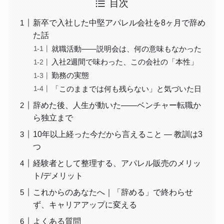
目次
新卒で入社した中堅アパレル会社を8ヶ月で辞め
た話
就職活動——説明会は、何の意味もなかった
入社2週間で味わった、この会社の「本性」
勤務の実態
「このままでは何も残らない」と気づいた日
辞めた後、人生が動いた——ベンチャー転職か
ら独立まで
10年以上経った今だから言えること — 教訓は3
つ
経験者として整理する、アパレル販売のメリッ
ト/デメリット
これからのあなたへ｜「辞める」で終わらせ
ず、キャリアアップに変える
よくある質問