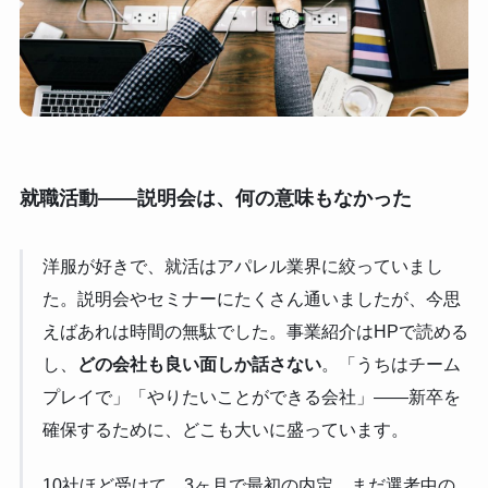
就職活動——説明会は、何の意味もなかった
洋服が好きで、就活はアパレル業界に絞っていまし
た。説明会やセミナーにたくさん通いましたが、今思
えばあれは時間の無駄でした。事業紹介はHPで読める
し、
どの会社も良い面しか話さない
。「うちはチーム
プレイで」「やりたいことができる会社」——新卒を
確保するために、どこも大いに盛っています。
10社ほど受けて、3ヶ月で最初の内定。まだ選考中の