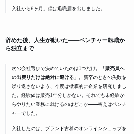
入社から8ヶ月。僕は退職届を出しました。
辞めた後、人生が動いた——ベンチャー転職か
ら独立まで
次の会社選びで決めていたのは1つだけ。
「販売員へ
の出戻りだけは絶対に避ける」
。新卒のときの失敗を
繰り返さないよう、今度は徹底的に企業を研究しまし
た。経験値は販売1年分しかない。それでも未経験か
らやりたい業務に就けるのはどこか——答えはベンチ
ャーでした。
入社したのは、ブランド古着のオンラインショップを