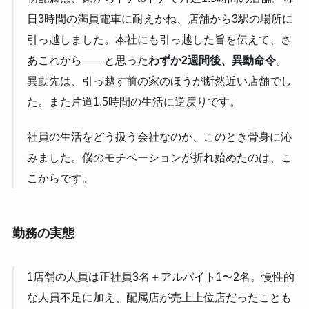
日3時間の満員電車に耐えかね、店舗から3駅の場所に
引っ越しました。本社にも引っ越した旨を伝えて、さ
あこれから——と思った
わずか2週間後、異動命令
。
異動先は、引っ越す前の家のほうが断然近い店舗でし
た。また片道1.5時間の生活に逆戻りです。
社員の生活をどう扱う会社なのか、このとき骨身に沁
みました。僕のモチベーションが折れ始めたのは、こ
こからです。
勤務の実態
1店舗の人員は正社員3名＋アルバイト1〜2名。慢性的
な人員不足に加え、配属店が売上上位店だったことも