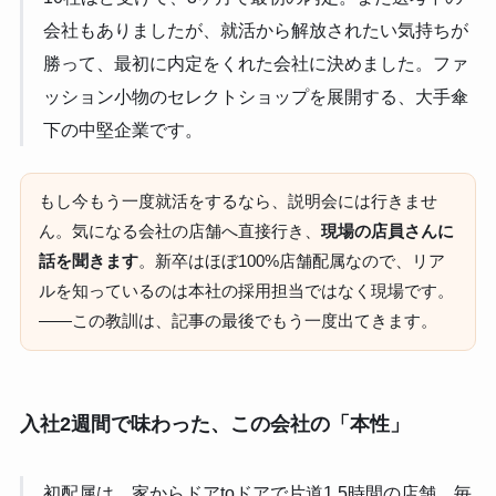
会社もありましたが、就活から解放されたい気持ちが
勝って、最初に内定をくれた会社に決めました。ファ
ッション小物のセレクトショップを展開する、大手傘
下の中堅企業です。
もし今もう一度就活をするなら、説明会には行きませ
ん。気になる会社の店舗へ直接行き、
現場の店員さんに
話を聞きます
。新卒はほぼ100%店舗配属なので、リア
ルを知っているのは本社の採用担当ではなく現場です。
——この教訓は、記事の最後でもう一度出てきます。
入社2週間で味わった、この会社の「本性」
初配属は、家からドアtoドアで片道1.5時間の店舗。毎