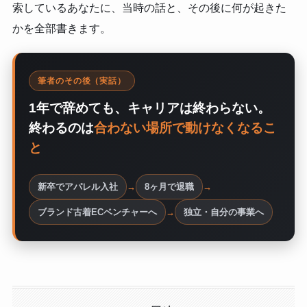
索しているあなたに、当時の話と、その後に何が起きた
かを全部書きます。
筆者のその後（実話）
1年で辞めても、キャリアは終わらない。
終わるのは
合わない場所で動けなくなるこ
と
新卒でアパレル入社
→
8ヶ月で退職
→
ブランド古着ECベンチャーへ
→
独立・自分の事業へ