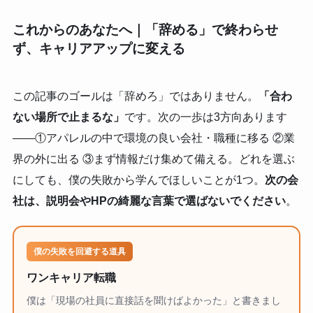
これからのあなたへ｜「辞める」で終わらせ
ず、キャリアアップに変える
この記事のゴールは「辞めろ」ではありません。
「合わ
ない場所で止まるな」
です。次の一歩は3方向あります
——①アパレルの中で環境の良い会社・職種に移る ②業
界の外に出る ③まず情報だけ集めて備える。どれを選ぶ
にしても、僕の失敗から学んでほしいことが1つ。
次の会
社は、説明会やHPの綺麗な言葉で選ばないでください
。
僕の失敗を回避する道具
ワンキャリア転職
僕は「現場の社員に直接話を聞けばよかった」と書きまし