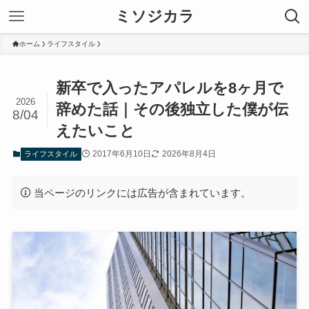
ミソジカラ
ホーム
ライフスタイル
新卒で入ったアパレルを8ヶ月で
2026
辞めた話｜その後独立した僕が伝
8/04
えたいこと
2017年6月10日
2026年8月4日
ライフスタイル
当ページのリンクには広告が含まれています。