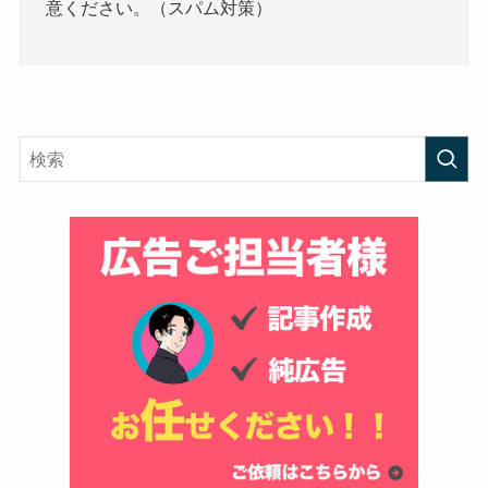
意ください。（スパム対策）