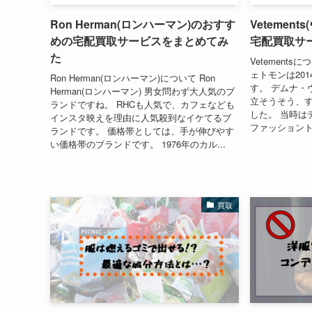
Ron Herman(ロンハーマン)のおすす
Vetemen
めの宅配買取サービスをまとめてみ
宅配買取サ
た
Vetementsに
ェトモンは20
Ron Herman(ロンハーマン)について Ron
す。 デムナ・
Herman(ロンハーマン) 男女問わず大人気のブ
立そうそう、
ランドですね。 RHCも人気で、カフェなども
した。 当時は
インスタ映えを理由に人気殺到なイケてるブ
ファッショント
ランドです。 価格帯としては、手が伸びやす
い価格帯のブランドです。 1976年のカル...
買取