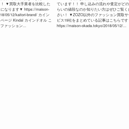
！ ▼買取大手業者を比較した
ています！！ 申し込みの流れや査定がど
ります▼ https://maison-
らいの値段なのか知りたい方はぜひご覧く
18/05/12/kaitori-brand/ カイン
さい！ ▼ZOZO以外のファッション買取サ
ージ Kindal カインドオル こ
ビス19社をまとめている記事はこちらです
役ファッション...
https://maison-okada.tokyo/2018/05/12/...