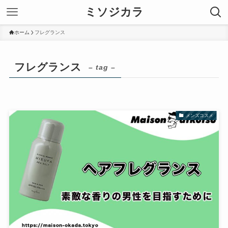
ミソジカラ
ホーム
フレグランス
フレグランス
– tag –
メンズコスメ