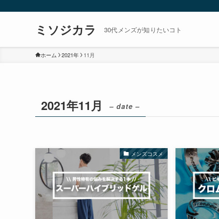
ミソジカラ
30代メンズが知りたいコト
ホーム
2021年
11月
2021年11月
– date –
メンズコスメ