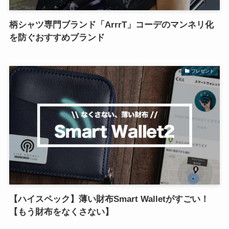
柄シャツ専門ブランド「ArrrT」コーデのマンネリ化
を防ぐおすすめブランド
プレゼント
【ハイスペック】薄い財布Smart Walletがすごい！
【もう財布をなくさない】