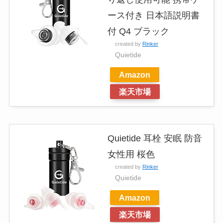
ース付き 日本語説明書
付 Q4 ブラック
created by
Rinker
Quietide
Amazon
楽天市場
Quietide 耳栓 安眠 防音
女性用 桜色
created by
Rinker
Quietide
Amazon
楽天市場