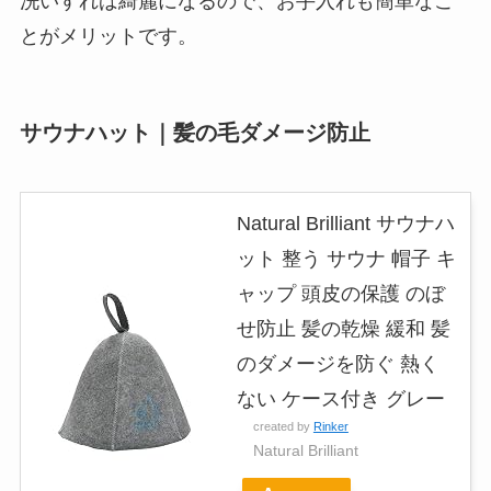
洗いすれば綺麗になるので、
お手入れも簡単なこ
とがメリット
です。
サウナハット｜髪の毛ダメージ防止
Natural Brilliant サウナハ
ット 整う サウナ 帽子 キ
ャップ 頭皮の保護 のぼ
せ防止 髪の乾燥 緩和 髪
のダメージを防ぐ 熱く
ない ケース付き グレー
created by
Rinker
Natural Brilliant