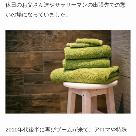
休日のお父さん達やサラリーマンの出張先での憩
いの場になっていました。
2010年代後半に再びブーム
が来て、アロマや特殊