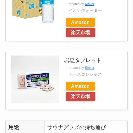
created by
Rinker
イオンウォーター
Amazon
楽天市場
岩塩タブレット
created by
Rinker
アースコンシャス
Amazon
楽天市場
用途
サウナグッズの持ち運び