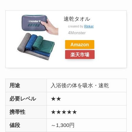
速乾タオル
created by
Rinker
4Monster
Amazon
楽天市場
用途
入浴後の体を吸水・速乾
必要レベル
★★
携帯性
★★★★★
値段
～1,300円