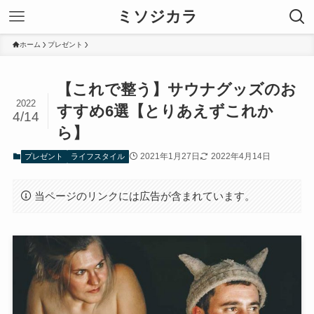
ミソジカラ
ホーム
プレゼント
【これで整う】サウナグッズのお
2022
すすめ6選【とりあえずこれか
4/14
ら】
2021年1月27日
2022年4月14日
プレゼント
ライフスタイル
当ページのリンクには広告が含まれています。