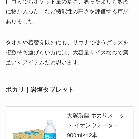
口コミでもポケット量の多さ、思ったよりも多め
に物が入った！など機能性の高さを評価する声が
ありました。
タオルや着替え以外にも、サウナで使うグッズを
複数持ち運びたい方には、大容量サイズなので満
足いくアイテムだと思います。
ポカリ｜岩塩タブレット
大塚製薬 ポカリスエッ
ト イオンウォーター
900ml×12本