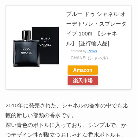
ブルー ドゥ シャネル オ
ーデトワレ・スプレータ
イプ 100ml 【シャネ
ル】 [並行輸入品]
created by
Rinker
CHANEL(シャネル)
Amazon
楽天市場
2010年に発売された、シャネルの香水の中でも比
較的新しい部類の香水です。
深い青色のボトルに入っており、シンプルで、か
つデザイン性が際立つおしゃれな香水ボトルも、