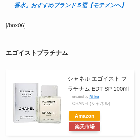
香水」おすすめブランド５選【モテメンへ】
[/box06]
エゴイストプラチナム
シャネル エゴイスト プ
ラチナム EDT SP 100ml
created by
Rinker
CHANEL(シャネル)
Amazon
楽天市場