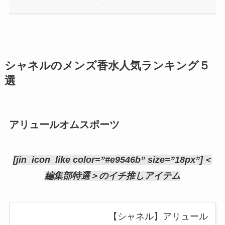
シャネルのメンズ香水人気ランキング５
選
アリュールオムスポーツ
[jin_icon_like color=”#e9546b” size=”18px”]＜
編集部特選＞のイチ推しアイテム
【シャネル】アリュール