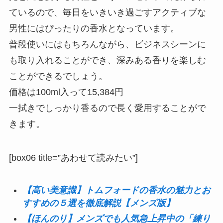
ているので、毎日をいきいき過ごすアクティブな
男性にはぴったりの香水となっています。
普段使いにはもちろんながら、ビジネスシーンに
も取り入れることができ、深みある香りを楽しむ
ことができるでしょう。
価格は100ml入って15,384円
一拭きでしっかり香るので長く愛用することがで
きます。
[box06 title=”あわせて読みたい”]
【高い美意識】トムフォードの香水の魅力とお
すすめの５選を徹底解説【メンズ版】
【ほんのり】メンズでも人気急上昇中の「練り