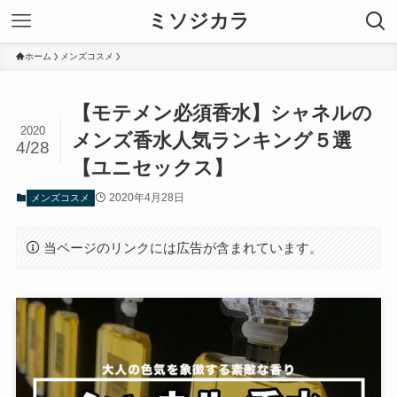
ミソジカラ
ホーム
メンズコスメ
【モテメン必須香水】シャネルの
2020
メンズ香水人気ランキング５選
4/28
【ユニセックス】
2020年4月28日
メンズコスメ
当ページのリンクには広告が含まれています。