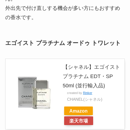
外出先で付け直しする機会が多い方にもおすすめ
の香水です。
エゴイスト プラチナム オードゥ トワレット
【シャネル】エゴイスト
プラチナム EDT・SP
50ml (並行輸入品)
created by
Rinker
CHANEL(シャネル)
Amazon
楽天市場