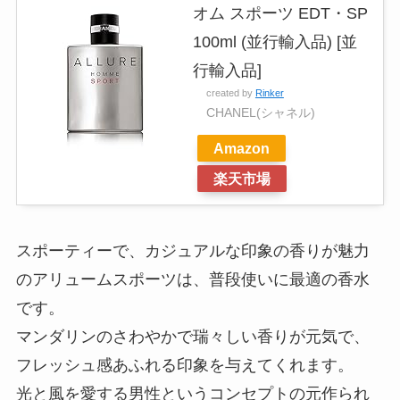
オム スポーツ EDT・SP
100ml (並行輸入品) [並
行輸入品]
created by
Rinker
CHANEL(シャネル)
Amazon
楽天市場
スポーティーで、カジュアルな印象の香りが魅力
のアリュームスポーツは、普段使いに最適の香水
です。
マンダリンのさわやかで瑞々しい香りが元気で、
フレッシュ感あふれる印象を与えてくれます。
光と風を愛する男性というコンセプトの元作られ