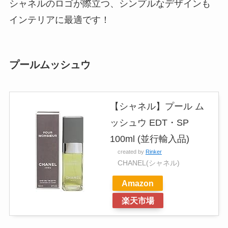
シャネルのロゴが際立つ、シンプルなデザインも
インテリアに最適です！
プールムッシュウ
【シャネル】プール ム
ッシュウ EDT・SP
100ml (並行輸入品)
created by
Rinker
CHANEL(シャネル)
Amazon
楽天市場