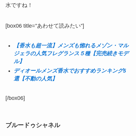
水ですね！
[box06 title=”あわせて読みたい”]
【香水も超一流】メンズも惚れるメゾン・マル
ジェラの人気フレグランス５種【完売続きモデ
ル】
ディオールメンズ香水でおすすめランキング5
選【不動の人気】
[/box06]
ブルードゥシャネル