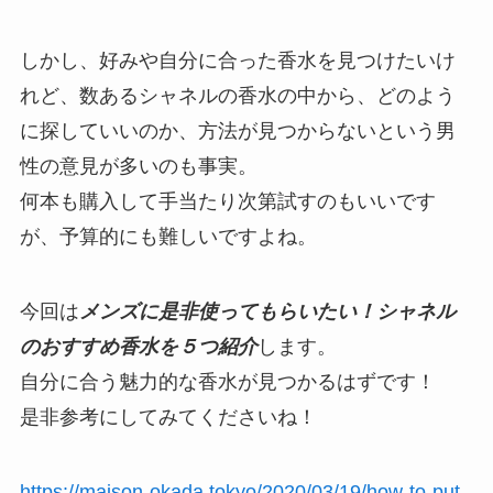
しかし、好みや自分に合った香水を見つけたいけ
れど、数あるシャネルの香水の中から、どのよう
に探していいのか、方法が見つからないという男
性の意見が多いのも事実。
何本も購入して手当たり次第試すのもいいです
が、予算的にも難しいですよね。
今回は
メンズに是非使ってもらいたい！シャネル
のおすすめ香水を５つ紹介
します。
自分に合う魅力的な香水が見つかるはずです！
是非参考にしてみてくださいね！
https://maison-okada.tokyo/2020/03/19/how-to-put-