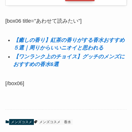
[box06 title=”あわせて読みたい”]
【癒しの香り】紅茶の香りがする香水おすすめ
５選｜周りからいいニオイと思われる
【ワンランク上のチョイス】グッチのメンズに
おすすめの香水6選
[/box06]
メンズコスメ
メンズコスメ
香水