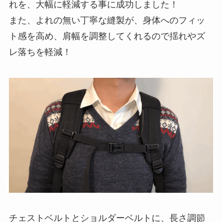
れを、大幅に軽減する事に成功しました！
また、よれの無い丁寧な縫製が、身体へのフィッ
ト感を高め、肩幅を調整してくれるので揺れやズ
レ落ちを軽減！
チェストベルトとショルダーベルトに、長さ調節