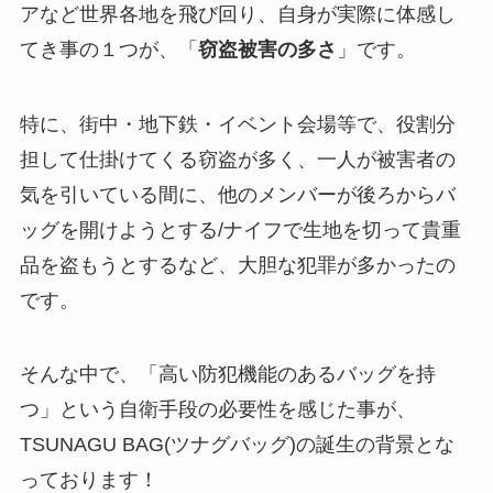
アなど世界各地を飛び回り、自身が実際に体感し
てき事の１つが、「
窃盗被害の多さ
」です。
特に、街中・地下鉄・イベント会場等で、役割分
担して仕掛けてくる窃盗が多く、一人が被害者の
気を引いている間に、他のメンバーが後ろからバ
ッグを開けようとする/ナイフで生地を切って貴重
品を盗もうとするなど、大胆な犯罪が多かったの
です。
そんな中で、「高い防犯機能のあるバッグを持
つ」という自衛手段の必要性を感じた事が、
TSUNAGU BAG(ツナグバッグ)の誕生の背景とな
っております！