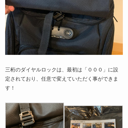
三桁のダイヤルロックは、最初は「０００」に設
定されており、任意で変えていただく事ができま
す！