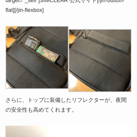
target=”_self”]SIMCLEAR 公式サイト[/jin-button-
flat][/jin-flexbox]
さらに、トップに装備したリフレクターが、夜間
の安全性も高めてくれます。