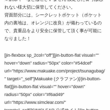
れない様大切に保管してください。
背面部分には、シークレットポケット（ポケット
内の裏地は、オレンジに改良）が備わっているの
で、貴重品をより安全に保管して頂く事が可能に
なりました！
[jin-flexbox sp_2col=”off”][jin-button-flat visual=””
hover=”down” radius=”50px” color=”#54dcef”
url=”https://www.makuake.com/project/tsunagubag/
” target=”_self”]Makuake (クラファン)[/jin-button-
flat][jin-button-flat visual=”” hover=”down”
radius=”50px” color=”#f6ad49″
url=”https://www.simclear.com/”