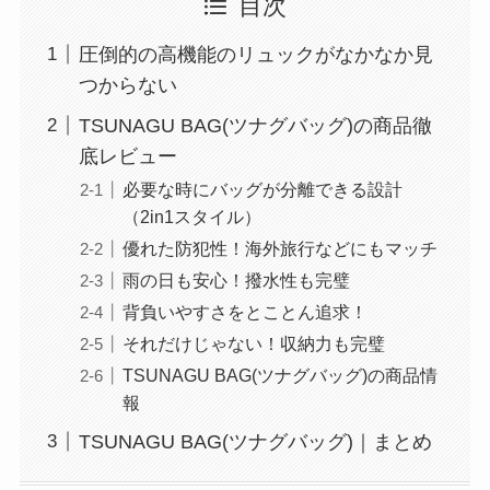
目次
圧倒的の高機能のリュックがなかなか見
つからない
TSUNAGU BAG(ツナグバッグ)の商品徹
底レビュー
必要な時にバッグが分離できる設計
（2in1スタイル）
優れた防犯性！海外旅行などにもマッチ
雨の日も安心！撥水性も完璧
背負いやすさをとことん追求！
それだけじゃない！収納力も完璧
TSUNAGU BAG(ツナグバッグ)の商品情
報
TSUNAGU BAG(ツナグバッグ)｜まとめ