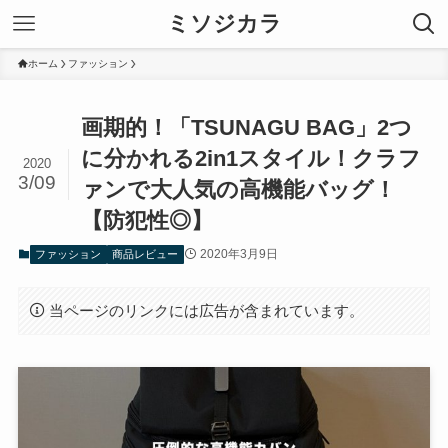
ミソジカラ
ホーム
ファッション
画期的！「TSUNAGU BAG」2つ
に分かれる2in1スタイル！クラフ
2020
3/09
ァンで大人気の高機能バッグ！
【防犯性◎】
2020年3月9日
ファッション
商品レビュー
当ページのリンクには広告が含まれています。