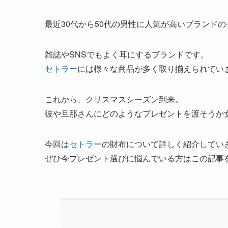
最近30代から50代の男性に人気が高いブランドの
雑誌やSNSでもよく耳にするブランドです。
セトラー
には様々な商品が多く取り揃えられてい
これから、クリスマスシーズン到来。
彼や旦那さんにどのようなプレゼントを渡そうか
今回は
セトラー
の財布について詳しく紹介してい
ぜひ今プレゼント選びに悩んでいる方はこの記事