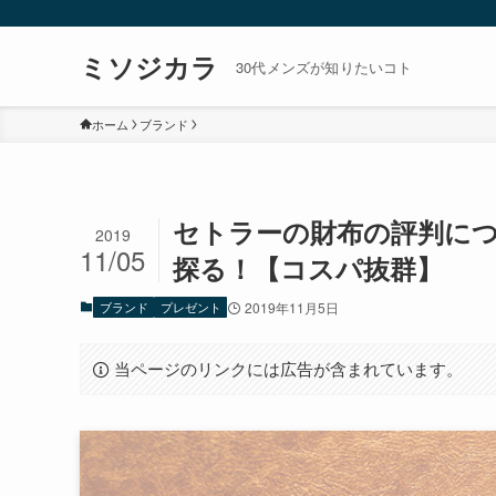
ミソジカラ
30代メンズが知りたいコト
ホーム
ブランド
セトラーの財布の評判に
2019
11/05
探る！【コスパ抜群】
ブランド
プレゼント
2019年11月5日
当ページのリンクには広告が含まれています。