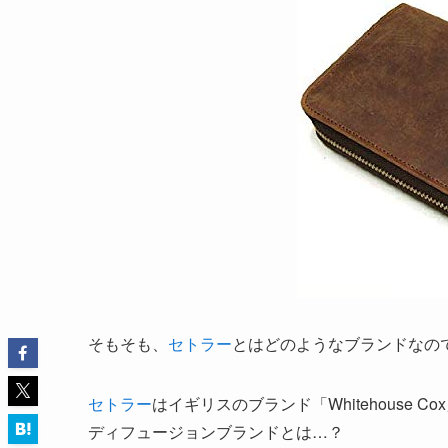
そもそも、
セトラー
とはどのようなブランドなの
セトラー
はイギリスのブランド「Whitehouse
ディフュージョンブランドとは…？