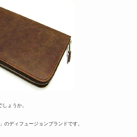
でしょうか。
 Cox」のディフュージョンブランドです。