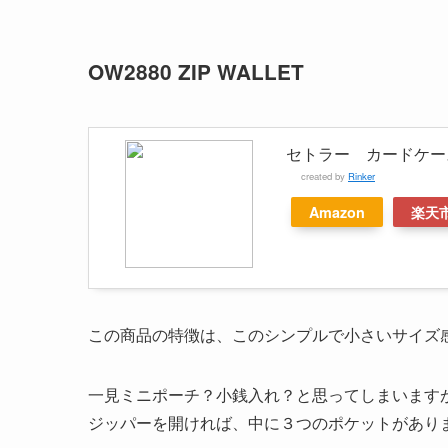
OW2880 ZIP WALLET
セトラー カードケース 名
created by
Rinker
Amazon
楽天
この商品の特徴は、このシンプルで小さいサイズ
一見ミニポーチ？小銭入れ？と思ってしまいます
ジッパーを開ければ、中に３つのポケットがあり