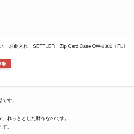
刺入れ SETTLER Zip Card Case OW-2880〔FL〕
市場
感です。
が、れっきとした財布なのです。
ます。