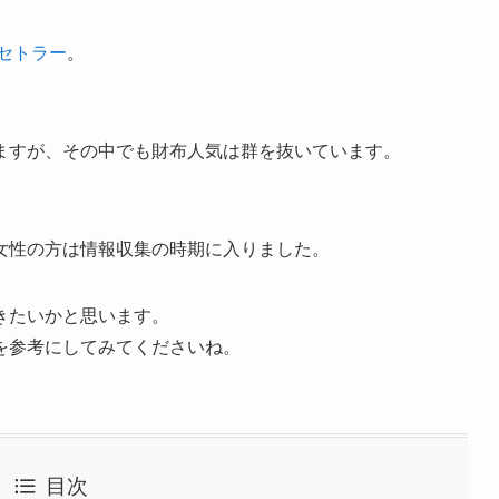
セトラー
。
ますが、その中でも財布人気は群を抜いています。
女性の方は情報収集の時期に入りました。
きたいかと思います。
を参考にしてみてくださいね。
目次