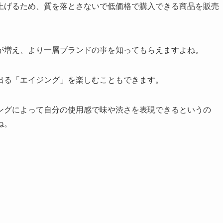
上げるため、質を落とさないで低価格で購入できる商品を販売
。
が増え、より一層ブランドの事を知ってもらえますよね。
出る「エイジング」を楽しむこともできます。
ングによって自分の使用感で味や渋さを表現できるというの
ね。