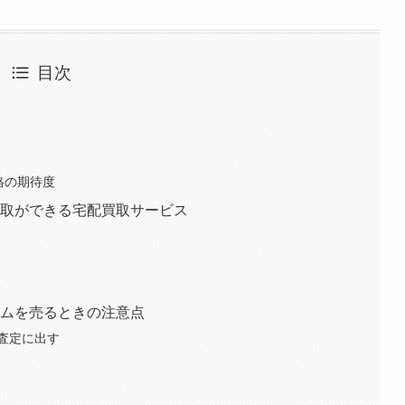
目次
て
価格の期待度
高価買取ができる宅配買取サービス
アイテムを売るときの注意点
査定に出す