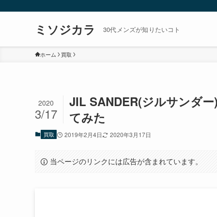
ミソジカラ
30代メンズが知りたいコト
ホーム
買取
JIL SANDER(ジルサ
2020
3/17
てみた
買取
2019年2月4日
2020年3月17日
当ページのリンクには広告が含まれています。