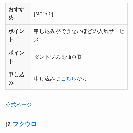
おすす
[star5.0]
め
ポイン
申し込みができないほどの人気サービ
ト
ス
ポイン
ダントツの高価買取
ト
申し込
申し込みは
こちら
から
み
公式ページ
[2]
フクウロ