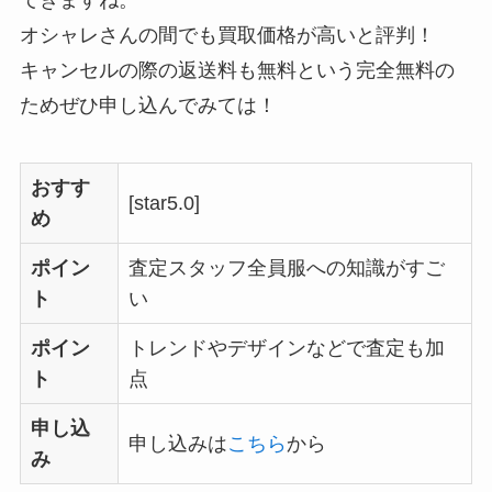
てきますね。
オシャレさんの間でも買取価格が高いと評判！
キャンセルの際の返送料も無料という完全無料の
ためぜひ申し込んでみては！
おすす
[star5.0]
め
ポイン
査定スタッフ全員服への知識がすご
ト
い
ポイン
トレンドやデザインなどで査定も加
ト
点
申し込
申し込みは
こちら
から
み