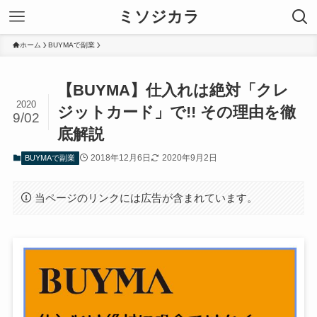
ミソジカラ
ホーム
BUYMAで副業
【BUYMA】仕入れは絶対「クレ
2020
ジットカード」で!! その理由を徹
9/02
底解説
2018年12月6日
2020年9月2日
BUYMAで副業
当ページのリンクには広告が含まれています。