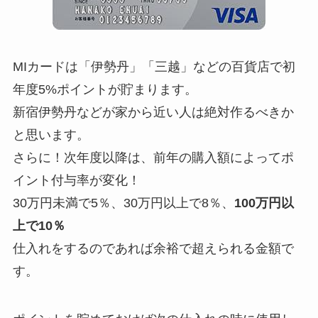
MIカードは「伊勢丹」「三越」などの百貨店で初
年度5%ポイントが貯まります。
新宿伊勢丹などが家から近い人は絶対作るべきか
と思います。
さらに！次年度以降は、前年の購入額によってポ
イント付与率が変化！
30万円未満で5％、30万円以上で8％、
100万円以
上で10％
仕入れをするのであれば余裕で超えられる金額で
す。