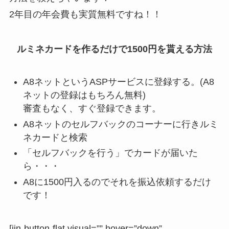
2年目の年会費も実質無料ですね！！
ルミネカードを作るだけで1500円を貰える方法
A8ネットというASPサービスに登録する。(A8
ネットの登録はもちろん無料)
審査もなく、すぐ登録できます。
A8ネットのセルフバックのコーナーに行きルミ
ネカードと検索
「セルフバックを行う」でカードが届いた
ら・・・
A8に1500円入るのでそれを振込依頼するだけ
です！
[jin-button-flat visual=”” hover=”down”