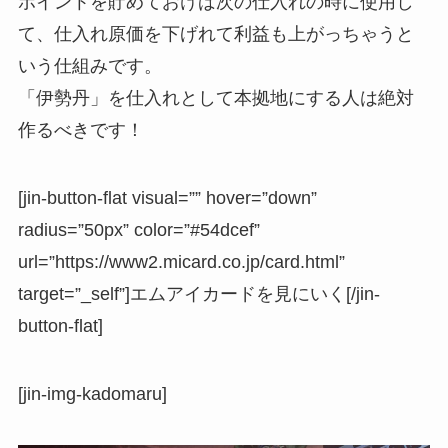
ポイントを貯めておけば次の仕入れの時に使用し
て、仕入れ原価を下げれて利益も上がっちゃうと
いう仕組みです。
「伊勢丹」を仕入れとして本拠地にする人は絶対
作るべきです！
[jin-button-flat visual=”” hover=”down”
radius=”50px” color=”#54dcef”
url=”https://www2.micard.co.jp/card.html”
target=”_self”]エムアイカードを見にいく[/jin-
button-flat]
[jin-img-kadomaru]