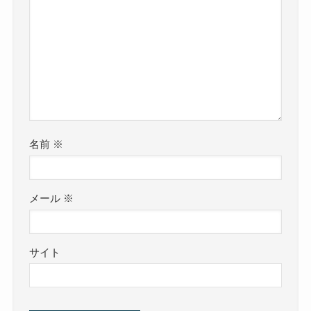
名前
※
メール
※
サイト