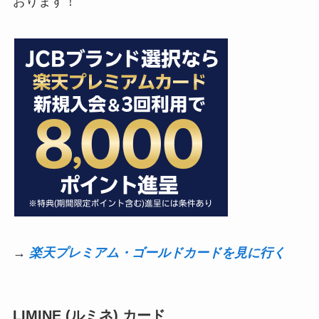
おります！
→
楽天プレミアム・ゴールドカードを見に行く
LIMINE (ルミネ) カード