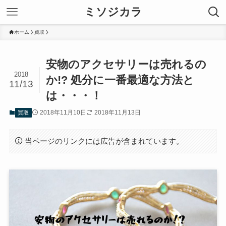
ミソジカラ
ホーム
買取
安物のアクセサリーは売れるの
2018
か!? 処分に一番最適な方法と
11/13
は・・・！
2018年11月10日
2018年11月13日
買取
当ページのリンクには広告が含まれています。