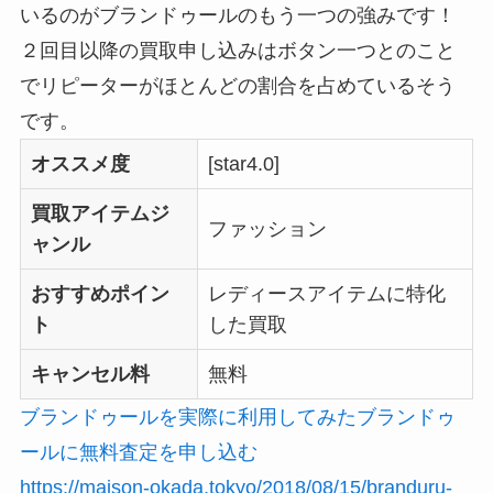
いるのがブランドゥールのもう一つの強みです！
２回目以降の買取申し込みはボタン一つとのこと
でリピーターがほとんどの割合を占めているそう
です。
オススメ度
[star4.0]
買取アイテムジ
ファッション
ャンル
おすすめポイン
レディースアイテムに特化
ト
した買取
キャンセル料
無料
ブランドゥールを実際に利用してみた
ブランドゥ
ールに無料査定を申し込む
https://maison-okada.tokyo/2018/08/15/branduru-