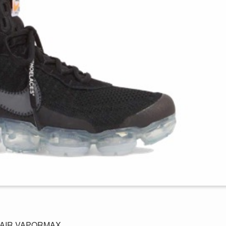
AIR VAPORMAX。