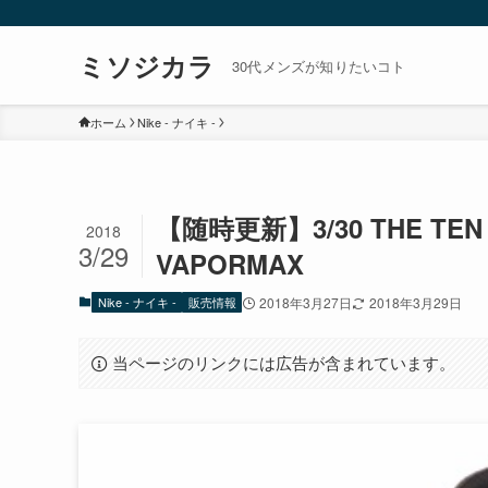
ミソジカラ
30代メンズが知りたいコト
ホーム
Nike - ナイキ -
【随時更新】3/30 THE TEN VI
2018
3/29
VAPORMAX
Nike - ナイキ -
販売情報
2018年3月27日
2018年3月29日
当ページのリンクには広告が含まれています。