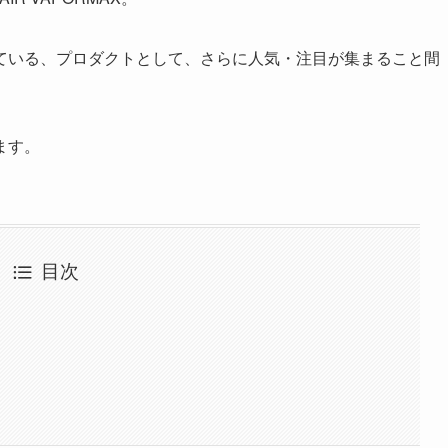
ている、プロダクトとして、さらに人気・注目が集まること間
ます。
目次