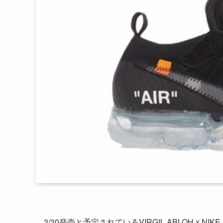
3/30発売と予定されているVIRGIL ABLOH x NIKE 