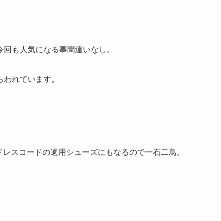
今回も人気になる事間違いなし。
らわれています。
のドレスコードの適用シューズにもなるので一石二鳥。