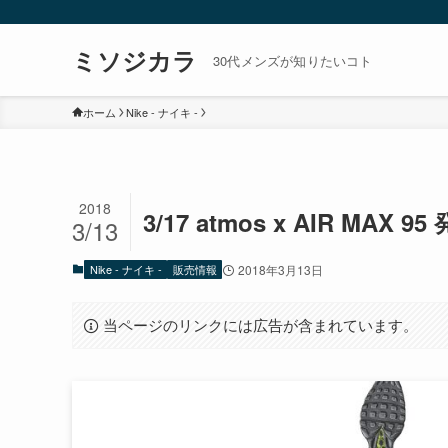
ミソジカラ
30代メンズが知りたいコト
ホーム
Nike - ナイキ -
2018
3/17 atmos x AIR MAX 9
3/13
Nike - ナイキ -
販売情報
2018年3月13日
当ページのリンクには広告が含まれています。