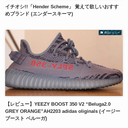
イチオシ!!「Hender Scheme」 覚えて欲しいおすす
めブランド (エンダースキーマ)
商品レビュー
【レビュー】YEEZY BOOST 350 V2 “Beluga2.0
GREY ORANGE”AH2203 adidas oliginals (イージー
ブースト ベルーガ)