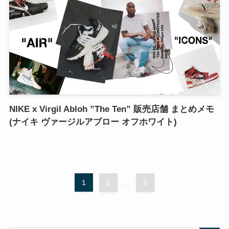
NIKE x Virgil Abloh ”The Ten” 販売店舗 まとめメモ
(ナイキ ヴァージルアブロー オフホワイト)
1
2
...
5